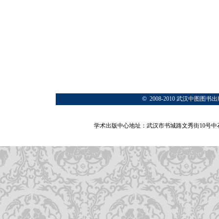
◎ 共同对
附录/255
参考文献/2
后记/261
©
2008-2010 武汉中
学术出版中心地址：武汉市书城路文秀街10号中石大厦A楼1号门