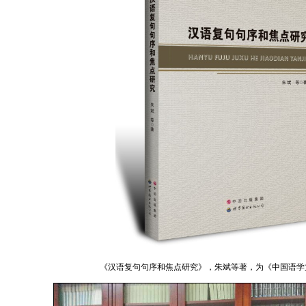
《汉语复句句序和焦点研究》，朱斌等著，为《中国语学