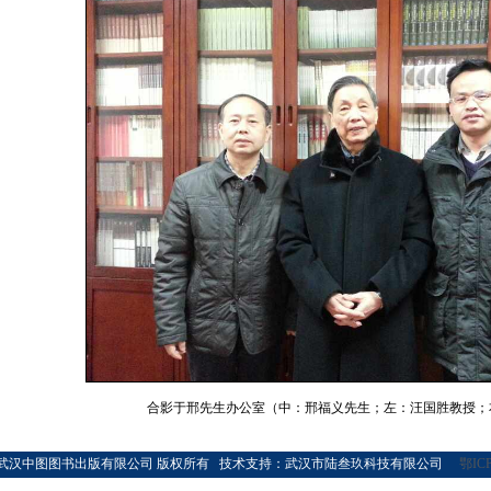
合影于邢先生办公室（中：邢福义先生；左：汪国胜教授；
010 武汉中图图书出版有限公司 版权所有 技术支持：武汉市陆叁玖科技有限公司
鄂IC