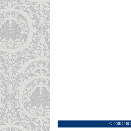
©
2008-2