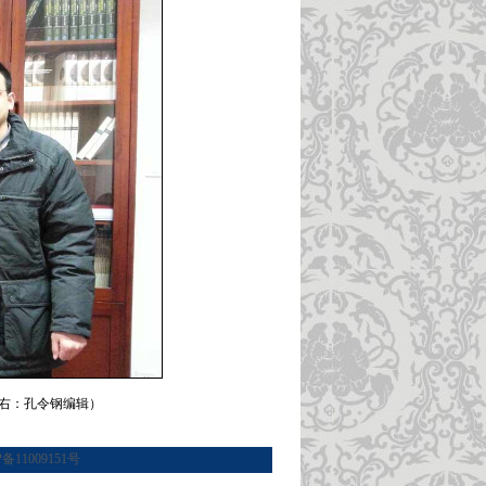
右：孔令钢编辑）
P备11009151号