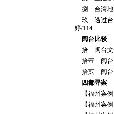
捌 台湾地
玖 透过台
婷/114
闽台比较
拾 闽台文
拾壹 闽台
拾贰 闽台
四都寻案
【福州案例
【福州案例】